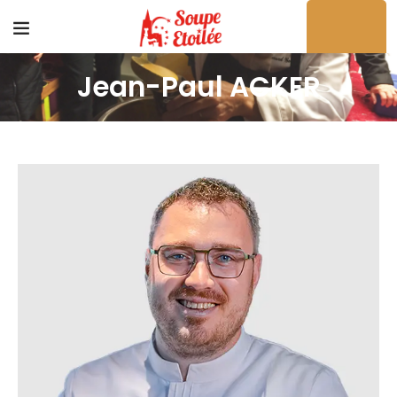
Acheter en ligne
Jean-Paul ACKER