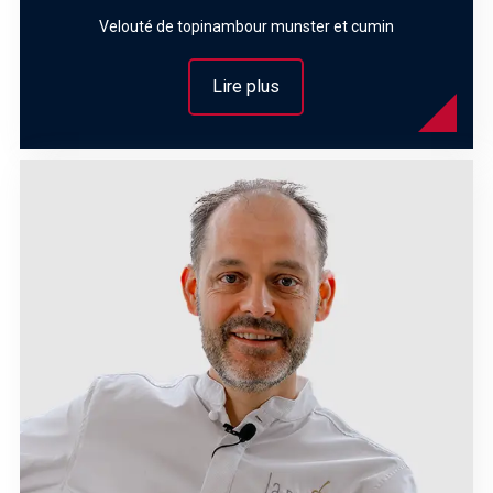
Velouté de topinambour munster et cumin
Lire plus