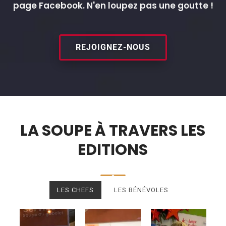
page Facebook. N'en loupez pas une goutte !
REJOIGNEZ-NOUS
LA SOUPE À TRAVERS LES
EDITIONS
LES CHEFS
LES BÉNÉVOLES