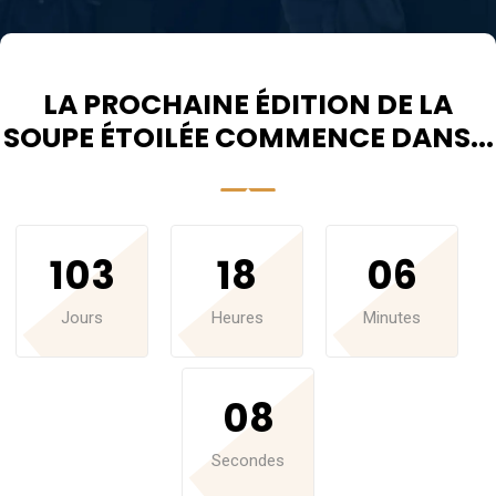
LA PROCHAINE ÉDITION DE LA
SOUPE ÉTOILÉE COMMENCE DANS...
103
18
06
Jours
Heures
Minutes
07
Secondes