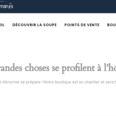
IL
DÉCOUVRIR LA SOUPE
POINTS DE VENTE
BOU
andes choses se profilent à l’h
d’énorme se prépare ! Notre boutique est en chantier et sera b