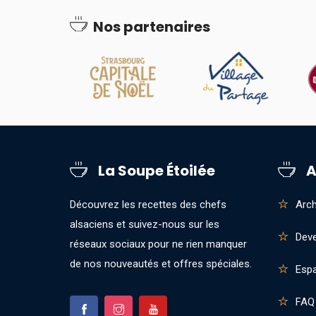
Nos partenaires
La Soupe Étoilée
A
Découvrez les recettes des chefs
Arch
alsaciens et suivez-nous sur les
Deve
réseaux sociaux pour ne rien manquer
de nos nouveautés et offres spéciales.
Esp
FAQ