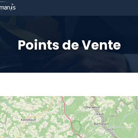
IL
DÉCOUVRIR LA SOUPE
POINTS DE VENTE
BOU
Points de Vente