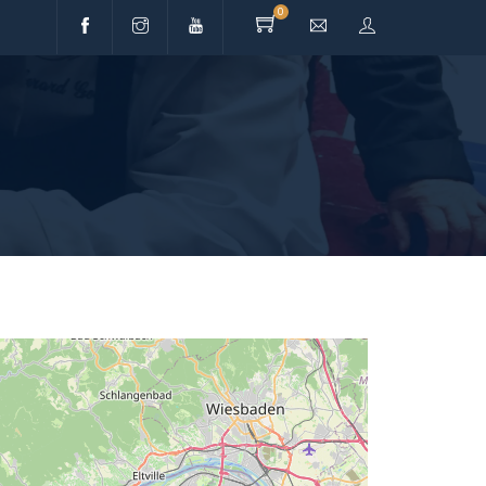
0
TIQUE