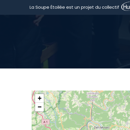
La Soupe Étoilée est un projet du collectif
ACCUE
×
+
−