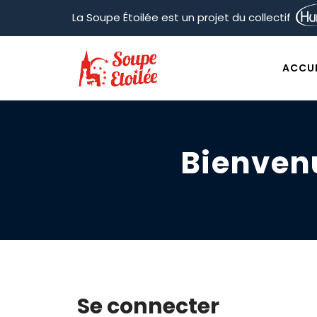
La Soupe Étoilée est un projet du collectif
ACCUE
Bienven
Se connecter