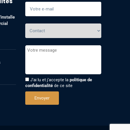
lités
installe
cial
s
J'ai lu et j'accepte la
politique de
confidentialité
de ce site