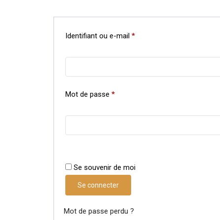
Identifiant ou e-mail
*
Mot de passe
*
Se souvenir de moi
Se connecter
Mot de passe perdu ?