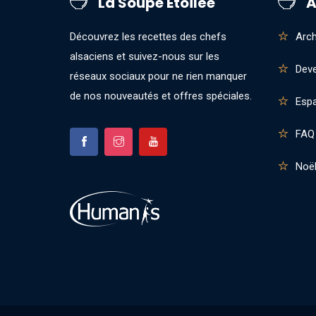
La Soupe Étoilée
A
Découvrez les recettes des chefs
Arch
alsaciens et suivez-nous sur les
Deve
réseaux sociaux pour ne rien manquer
de nos nouveautés et offres spéciales.
Esp
FAQ
Noël