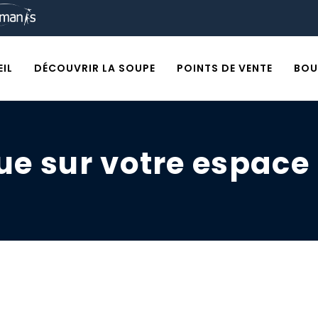
IL
DÉCOUVRIR LA SOUPE
POINTS DE VENTE
BOU
ue sur votre espac