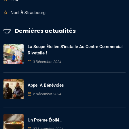
Noël À Strasbourg
Dernières actualités
La Soupe Étoilée S’installe Au Centre Commercial
Rivetoile !
3 Décembre 2024
Appel À Bénévoles
2 Décembre 2024
Un Poème Étoilé…
27 Novembre 2024