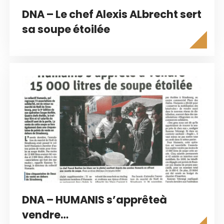
DNA – Le chef Alexis ALbrecht sert
sa soupe étoilée
DNA – HUMANIS s’apprêteà
vendre…