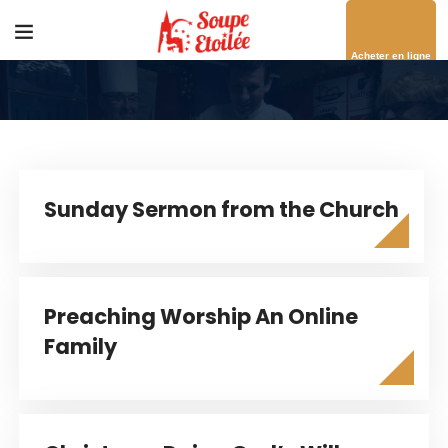
Acheter en ligne
Sunday Sermon from the Church
Preaching Worship An Online
Family