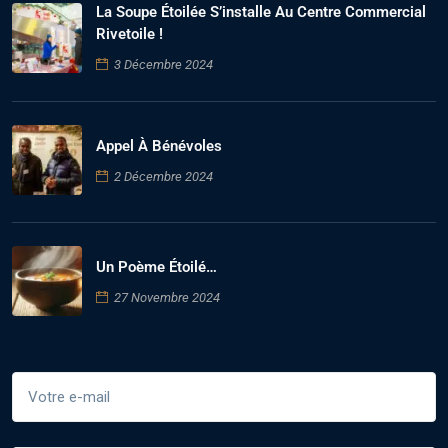
La Soupe Étoilée S’installe Au Centre Commercial
Rivetoile !
3 Décembre 2024
Appel À Bénévoles
2 Décembre 2024
Un Poème Étoilé…
27 Novembre 2024