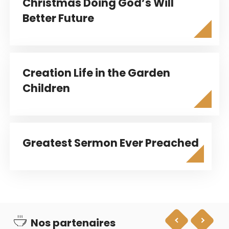
Christmas Doing God’s Will
Better Future
Creation Life in the Garden
Children
Greatest Sermon Ever Preached
Nos partenaires