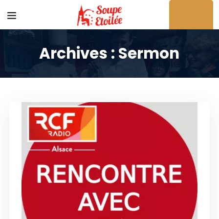
Archives :
Sermon
Acheter en ligne