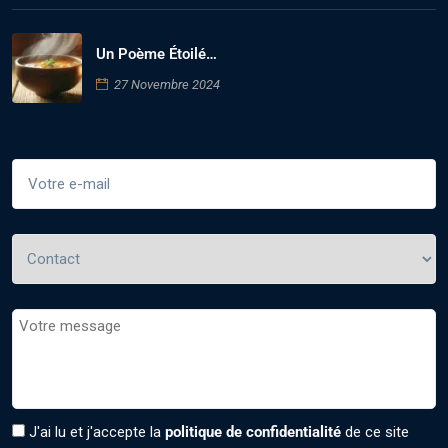
Un Poème Étoilé…
27 Novembre 2024
J'ai lu et j'accepte la
politique de confidentialité
de ce site