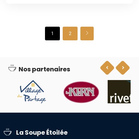
1
2
Nos partenaires
La Soupe Étoilée