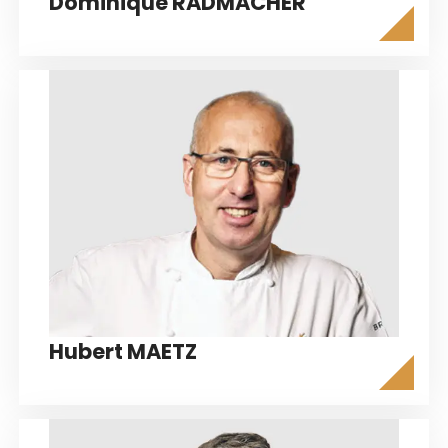
Dominique RADMACHER
Hubert MAETZ