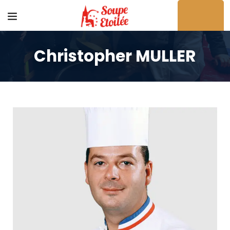
Acheter en ligne
Christopher MULLER