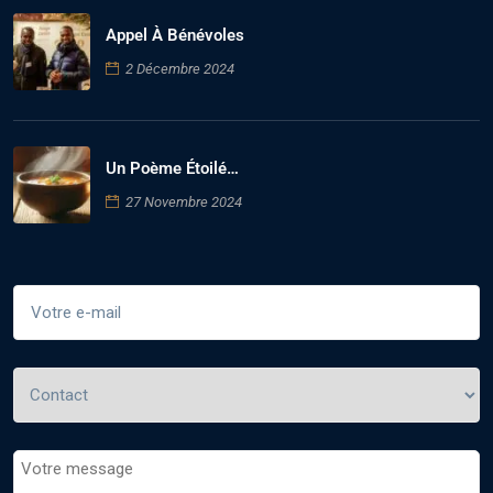
Appel À Bénévoles
2 Décembre 2024
Un Poème Étoilé…
27 Novembre 2024