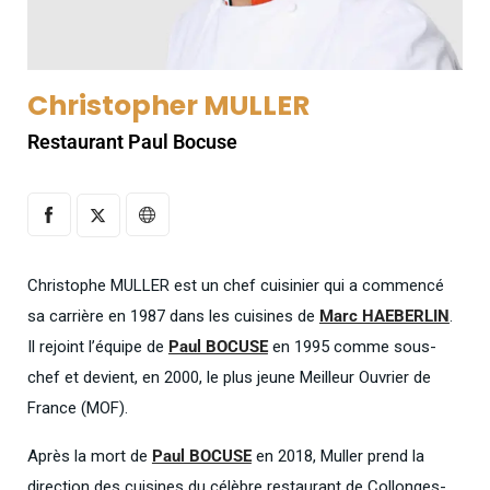
Christopher MULLER
Restaurant Paul Bocuse
Christophe MULLER est un chef cuisinier qui a commencé
sa carrière en 1987 dans les cuisines de
Marc HAEBERLIN
.
Il rejoint l’équipe de
Paul BOCUSE
en 1995 comme sous-
chef et devient, en 2000, le plus jeune Meilleur Ouvrier de
France (MOF).
Après la mort de
Paul BOCUSE
en 2018, Muller prend la
direction des cuisines du célèbre restaurant de Collonges-