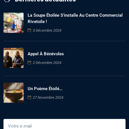
La Soupe Étoilée S’installe Au Centre Commercial
Rivetoile !
3 Décembre 2024
Appel À Bénévoles
2 Décembre 2024
Un Poème Étoilé…
27 Novembre 2024