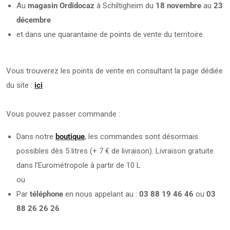
Au
magasin Ordidocaz
à Schiltigheim du
18 novembre
au
23
décembre
et dans une quarantaine de points de vente du territoire.
Vous trouverez les points de vente en consultant la page dédiée
du site :
ici
Vous pouvez passer commande :
Dans notre
boutique
, les commandes sont désormais
possibles dès 5 litres (+ 7 € de livraison). Livraison gratuite
dans l’Eurométropole à partir de 10 L
ou
Par
téléphone
en nous appelant au :
03 88 19 46 46
ou
03
88 26 26 26