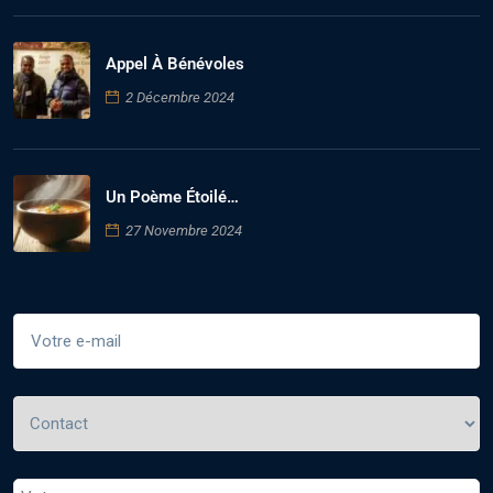
Appel À Bénévoles
2 Décembre 2024
Un Poème Étoilé…
27 Novembre 2024