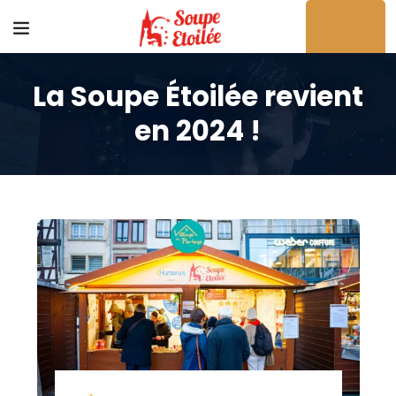
La Soupe Étoilée revient
Acheter en ligne
en 2024 !