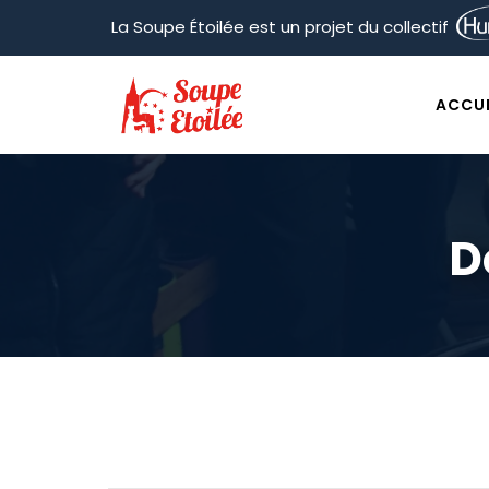
La Soupe Étoilée est un projet du collectif
ACCUE
D