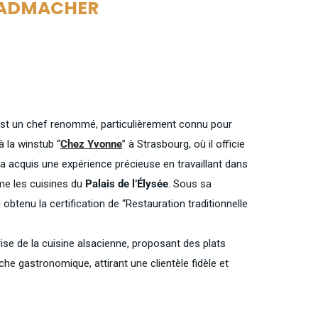
RADMACHER
 un chef renommé, particulièrement connu pour
à la winstub “
Chez Yvonne
” à Strasbourg, où il officie
l a acquis une expérience précieuse en travaillant dans
me les cuisines du
Palais de l’Élysée
. Sous sa
a obtenu la certification de “Restauration traditionnelle
rise de la cuisine alsacienne, proposant des plats
che gastronomique, attirant une clientèle fidèle et