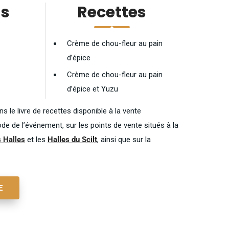
ns
Recettes
Crème de chou-fleur au pain
d’épice
Crème de chou-fleur au pain
d’épice et Yuzu
s le livre de recettes disponible à la vente
de de l’événement, sur les points de vente situés à la
 Halles
et les
Halles du Scilt
, ainsi que sur la
E