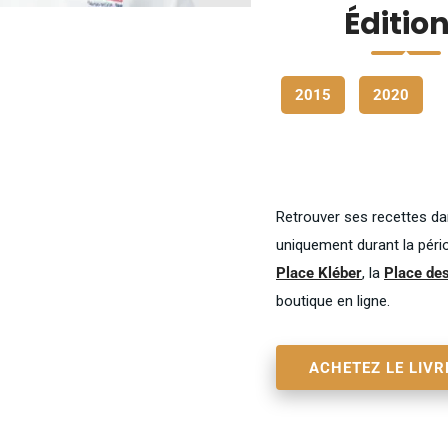
Éditio
2015
2020
Retrouver ses recettes dan
uniquement durant la pério
Place Kléber
, la
Place des
boutique en ligne.
ACHETEZ LE LIVR