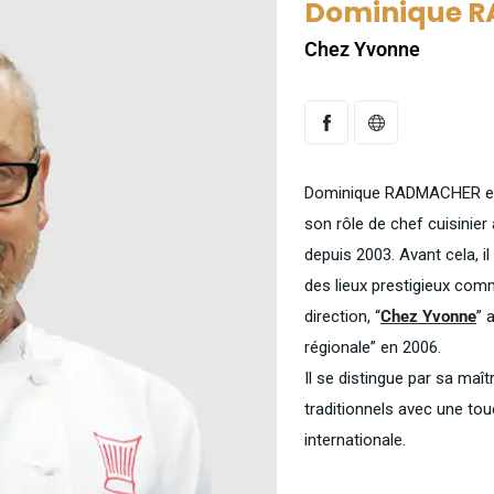
Dominique 
Chez Yvonne
Dominique RADMACHER est
son rôle de chef cuisinier 
depuis 2003. Avant cela, i
des lieux prestigieux com
direction, “
Chez Yvonne
” 
régionale” en 2006.
Il se distingue par sa maît
traditionnels avec une tou
internationale.