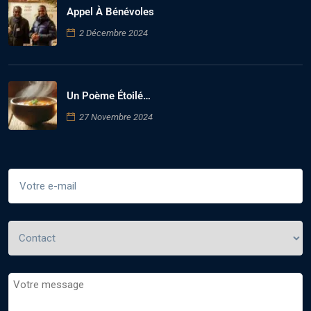
Appel À Bénévoles
2 Décembre 2024
Un Poème Étoilé…
27 Novembre 2024