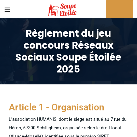
Règlement du jeu
concours Réseaux
Sociaux Soupe Étoilée
Acheter en ligne
2025
Article 1 - Organisation
L’association HUMANIS, dont le siège est situé au 7 rue du
Héron, 67300 Schiltigheim, organisée selon le droit local
(Alsace-Moselle), identifiée sous le numéro SIRET