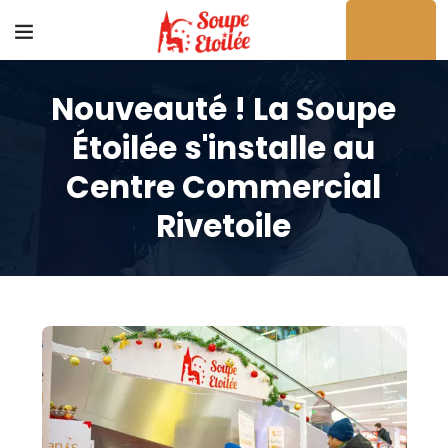
Acheter en ligne
Nouveauté ! La Soupe
Étoilée s'installe au
Centre Commercial
Rivetoile