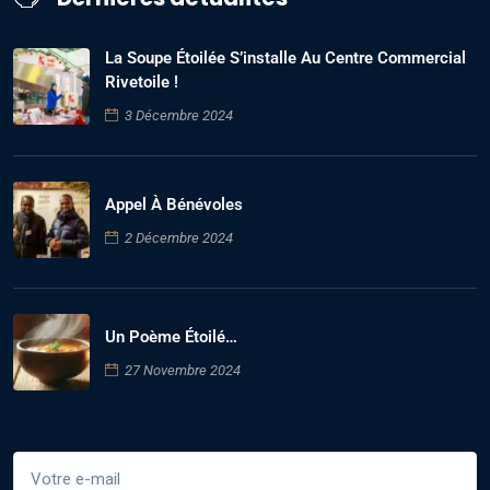
La Soupe Étoilée S’installe Au Centre Commercial
Rivetoile !
3 Décembre 2024
Appel À Bénévoles
2 Décembre 2024
Un Poème Étoilé…
27 Novembre 2024