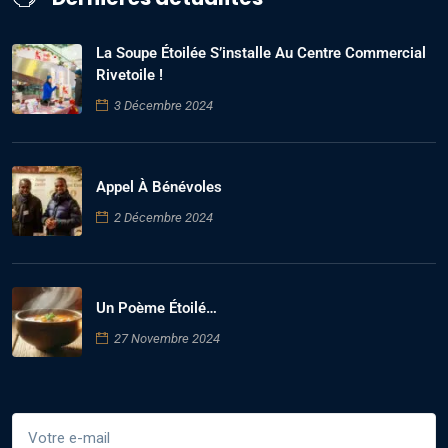
La Soupe Étoilée S’installe Au Centre Commercial
Rivetoile !
3 Décembre 2024
Appel À Bénévoles
2 Décembre 2024
Un Poème Étoilé…
27 Novembre 2024