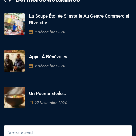
La Soupe Étoilée S’installe Au Centre Commercial
Rivetoile !
3 Décembre 2024
Appel À Bénévoles
2 Décembre 2024
Un Poème Étoilé…
27 Novembre 2024