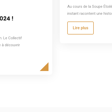
Au cours de la Soupe Étoil
instant racontent une histoi
024 !
Lire plus
n. Le Collectif
e à découvrir