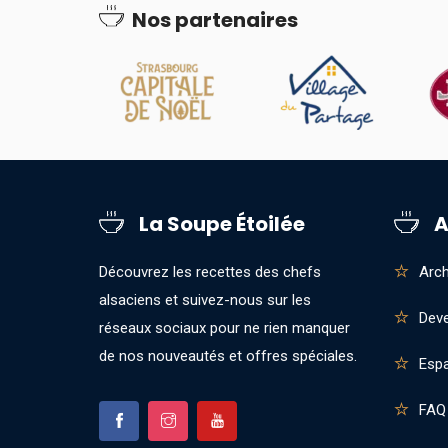
Nos partenaires
La Soupe Étoilée
A
Découvrez les recettes des chefs
Arch
alsaciens et suivez-nous sur les
Deve
réseaux sociaux pour ne rien manquer
de nos nouveautés et offres spéciales.
Esp
FAQ