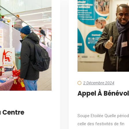
2 Décembre 2024
Appel À Bénévo
u Centre
Soupe Etoilée Quelle périod
celle des festivités de fin