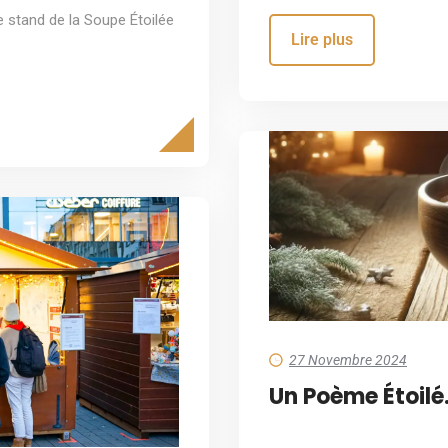
e stand de la Soupe Étoilée
Lire plus
27 Novembre 2024
Un Poème Étoil